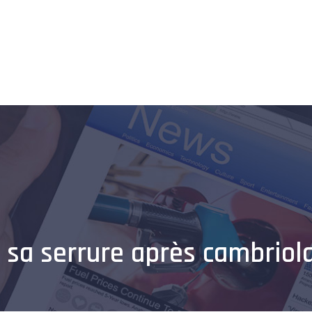
Home
Entreprise
Véhicules
Shopping
Informatique
 sa serrure après cambriol