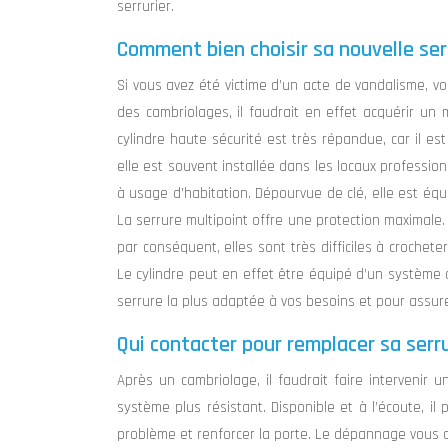
serrurier.
Comment bien choisir sa nouvelle ser
Si vous avez été victime d’un acte de vandalisme, 
des cambriolages, il faudrait en effet acquérir un
cylindre haute sécurité est très répandue, car il est
elle est souvent installée dans les locaux profession
à usage d’habitation. Dépourvue de clé, elle est équip
La serrure multipoint offre une protection maximale. 
par conséquent, elles sont très difficiles à crochet
Le cylindre peut en effet être équipé d’un système a
serrure la plus adaptée à vos besoins et pour assur
Qui contacter pour remplacer sa serr
Après un cambriolage, il faudrait faire intervenir 
système plus résistant. Disponible et à l’écoute, i
problème et renforcer la porte. Le dépannage vous ou