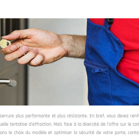
 serrure plus performante et plus résistante. En bref, vous devez renf
lle tentative d’effraction. Mais face à la diversité de l’offre sur le c
dans le choix du modèle et optimiser la sécurité de votre porte, cont