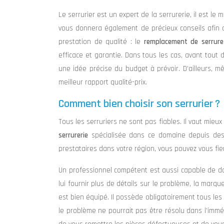
Le serrurier est un expert de la serrurerie, il est l
vous donnera également de précieux conseils afin d
prestation de qualité : le
remplacement de serrure
efficace et garantie. Dans tous les cas, avant tou
une idée précise du budget à prévoir. D’ailleurs, 
meilleur rapport qualité-prix.
Comment bien choisir son serrurier ?
Tous les serruriers ne sont pas fiables. Il vaut mie
serrurerie
spécialisée dans ce domaine depuis des 
prestataires dans votre région, vous pouvez vous fier
Un professionnel compétent est aussi capable de do
lui fournir plus de détails sur le problème, la marq
est bien équipé. Il possède obligatoirement tous les
le problème ne pourrait pas être résolu dans l’immédia