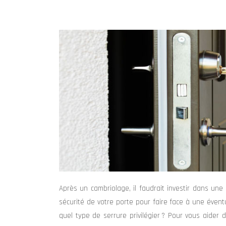
Après un cambriolage, il faudrait investir dans une
sécurité de votre porte pour faire face à une éventue
quel type de serrure privilégier ? Pour vous aider 