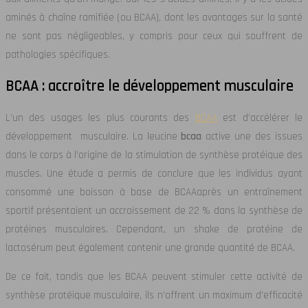
aminés à chaîne ramifiée (ou BCAA), dont les avantages sur la santé
ne sont pas négligeables, y compris pour ceux qui souffrent de
pathologies spécifiques.
BCAA : accroître le développement musculaire
L’un des usages les plus courants des
BCAA
est d’accélérer le
développement musculaire. La leucine
bcaa
active une des issues
dans le corps à l’origine de la stimulation de synthèse protéique des
muscles. Une étude a permis de conclure que les individus ayant
consommé une boisson à base de BCAAaprès un entraînement
sportif présentaient un accroissement de 22 % dans la synthèse de
protéines musculaires. Cependant, un shake de protéine de
lactosérum peut également contenir une grande quantité de BCAA.
De ce fait, tandis que les BCAA peuvent stimuler cette activité de
synthèse protéique musculaire, ils n’offrent un maximum d’efficacité