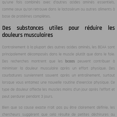
qu’une fois combinés avec d’autres acides aminés essentiels,
comme ceux qu’on retrouve dans le lactosérum ou autres aliments à
base de protéines complètes.
Des substances utiles pour réduire les
douleurs musculaires
Contrairement à la plupart des autres acides aminés, les BCAA sont
principalement décomposés dans le muscle plutôt que dans le foie.
Des recherches montrent que les
bcaas
peuvent contribuer à
minimiser la douleur musculaire après un effort physique. Des
courbatures surviennent souvent après un entraînement, surtout
lorsque vous entamez une nouvelle routine d’exercice physique. Ce
type de douleur affecte les muscles moins d’un jour après l’effort et
peut perdurer pendant 3 jours.
Bien que sa cause exacte n’ait pas pu être clairement définie, les
chercheurs suggèrent que cela résulte de petites déchirures au