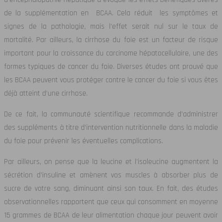
de la supplémentation en BCAA. Cela réduit les symptômes et
signes de la pathologie, mais l’effet serait nul sur le taux de
mortalité. Par ailleurs, la cirrhose du foie est un facteur de risque
important pour la croissance du carcinome hépatocellulaire, une des
formes typiques de cancer du foie. Diverses études ont prouvé que
les BCAA peuvent vous protéger contre le cancer du foie si vous êtes
déjà atteint d’une cirrhose.
De ce fait, la communauté scientifique recommande d’administrer
des suppléments à titre d’intervention nutritionnelle dans la maladie
du foie pour prévenir les éventuelles complications.
Par ailleurs, on pense que la leucine et l’isoleucine augmentent la
sécrétion d’insuline et amènent vos muscles à absorber plus de
sucre de votre sang, diminuant ainsi son taux. En fait, des études
observationnelles rapportent que ceux qui consomment en moyenne
15 grammes de BCAA de leur alimentation chaque jour peuvent avoir