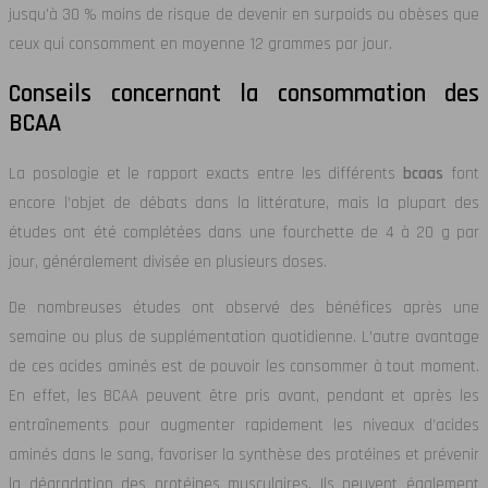
jusqu’à 30 % moins de risque de devenir en surpoids ou obèses que
ceux qui consomment en moyenne 12 grammes par jour.
Conseils concernant la consommation des
BCAA
La posologie et le rapport exacts entre les différents
bcaas
font
encore l’objet de débats dans la littérature, mais la plupart des
études ont été complétées dans une fourchette de 4 à 20 g par
jour, généralement divisée en plusieurs doses.
De nombreuses études ont observé des bénéfices après une
semaine ou plus de supplémentation quotidienne. L’autre avantage
de ces acides aminés est de pouvoir les consommer à tout moment.
En effet, les BCAA peuvent être pris avant, pendant et après les
entraînements pour augmenter rapidement les niveaux d’acides
aminés dans le sang, favoriser la synthèse des protéines et prévenir
la dégradation des protéines musculaires. Ils peuvent également