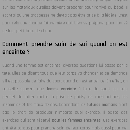
sur les matériaux qu’elles doivent préparer pour l’arrivé du bébé. Il
est vrai qu’une grossesse ne devrait pas être prise à la légère. C’est
pour cela que chaque future mère doit bien se préparer pour l’arrivé
de leur petit bout de choux.
Comment prendre soin de soi quand on est
enceinte ?
Quand une femme est enceinte, diverses questions lui passe par la
tête. Elles se disent tous que leur corps va changer et se demande
s’il est possible de faire du sport quand on est enceinte. En effet, on
conseille souvent une
femme enceinte
à faire du sport car cela
permet de lutter contre la prise de poids, les constipations, les
insomnies et les maux de dos. Cependant les
futures mamans
n’ont
pas le droit de pratiquer n’importe quel exercice. Il existe des
exercices qui sont réservé
pour les femmes enceintes
. Ces exercices
ont été conçus pour prendre soin de leur corps mais aussi pour ne