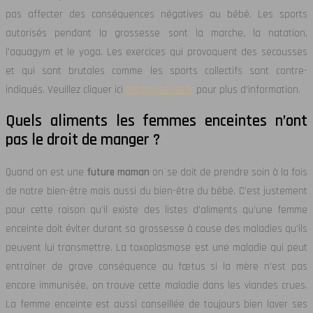
pas affecter des conséquences négatives au bébé. Les sports
autorisés pendant la grossesse sont la marche, la natation,
l’aquagym et le yoga. Les exercices qui provoquent des secousses
et qui sont brutales comme les sports collectifs sont contre-
indiqués. Veuillez cliquer ici
magrossesse.fr
pour plus d’information.
Quels aliments les femmes enceintes n’ont
pas le droit de manger ?
Quand on est une
future maman
on se doit de prendre soin à la fois
de notre bien-être mais aussi du bien-être du bébé. C’est justement
pour cette raison qu’il existe des listes d’aliments qu’une femme
enceinte doit éviter durant sa grossesse à cause des maladies qu’ils
peuvent lui transmettre. La toxoplasmose est une maladie qui peut
entraîner de grave conséquence au fœtus si la mère n’est pas
encore immunisée, on trouve cette maladie dans les viandes crues.
La femme enceinte est aussi conseillée de toujours bien laver ses