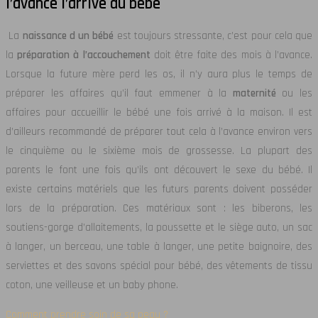
l’avance l’arrivé du bébé
La
naissance d un bébé
est toujours stressante, c’est pour cela que
la
préparation à l’accouchement
doit être faite des mois à l’avance.
Lorsque la future mère perd les os, il n’y aura plus le temps de
préparer les affaires qu’il faut emmener à la
maternité
ou les
affaires pour accueillir le bébé une fois arrivé à la maison. Il est
d’ailleurs recommandé de préparer tout cela à l’avance environ vers
le cinquième ou le sixième mois de grossesse. La plupart des
parents le font une fois qu’ils ont découvert le sexe du bébé. Il
existe certains matériels que les futurs parents doivent posséder
lors de la préparation. Ces matériaux sont : les biberons, les
soutiens-gorge d’allaitements, la poussette et le siège auto, un sac
à langer, un berceau, une table à langer, une petite baignoire, des
serviettes et des savons spécial pour bébé, des vêtements de tissu
coton, une veilleuse et un baby phone.
Comment prendre soin de sa peau ?