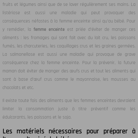
fruits et légumes ainsi que de se laver régulièrement ses mains. La
listériose est aussi une maladie qui peut provoquer des
conséquences néfastes à la femme enceinte ainsi qu’au bébé. Pour
y remédier, la
femme enceinte
est priée d’éviter de manger ces
aliments : les fromages qui sont fait avec du lait cru, les poissons
fumés, les charcuteries, les coquillages crus et les graines germées.
La salmonellose est aussi une maladie qui provoque de grave
conséquence chez la femme enceinte. Pour la prévenir, la future
maman doit éviter de manger des œufs crus et tout les aliments qui
sont à base d’œuf crus comme le mayonnaise, les mousses au
chocolats et etc.
Il existe toute fois des aliments que les femmes enceintes devraient
limiter la consommation juste à titre préventif comme les
édulcorants, les poissons et le soja.
Les matériels nécessaires pour préparer à