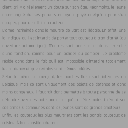
client, s’il y a réellement un doute sur son âge. Néanmoins, le jeune
accompagné de ses parents ou ayant payé quelqu’un pour s’en
occuper, pourra s’offrir un couteau.
L’arme incriminée dans le meurtre de Bart est illégale. En effet, une
loi indique qu’il est interdit de porter tout couteau à cran d’arrêt (ou
ouverture automatique). D’autres sont admis mais dans l’exercice
d’une fonction, comme pour un policier ou pompier. Le problème
réside donc dans le fait qu’il est impossible d’interdire totalement
les couteaux et que certains sont mêmes tolérés.
Selon le même commerçant, les bombes flash sont interdites en
Belgique, mais ce sont uniquement des objets de défense et donc
moins dangereux. Il faudrait donc permettre à toute personne de se
défendre avec des outils moins risqués et être moins tolérant sur
ces armes si communes dont les jeunes sont de grands amateurs.
Enfin, les couteaux les plus meurtriers sont les banals couteaux de
cuisine. À la disposition de tous.