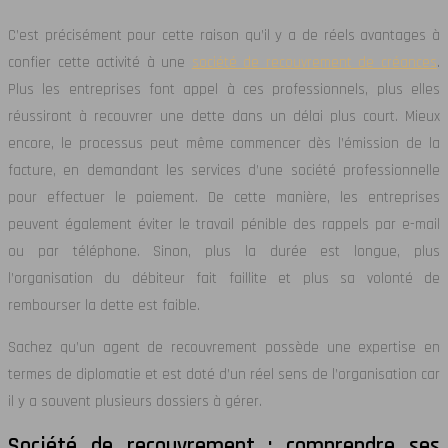
C’est précisément pour cette raison qu’il y a de réels avantages à
confier cette activité à une
société de recouvrement de créances
.
Plus les entreprises font appel à ces professionnels, plus elles
réussiront à recouvrer une dette dans un délai plus court. Mieux
encore, le processus peut même commencer dès l’émission de la
facture, en demandant les services d’une société professionnelle
pour effectuer le paiement. De cette manière, les entreprises
peuvent également éviter le travail pénible des rappels par e-mail
ou par téléphone. Sinon, plus la durée est longue, plus
l’organisation du débiteur fait faillite et plus sa volonté de
rembourser la dette est faible.
Sachez qu’un agent de recouvrement possède une expertise en
termes de diplomatie et est doté d’un réel sens de l’organisation car
il y a souvent plusieurs dossiers à gérer.
Société de recouvrement : comprendre ses