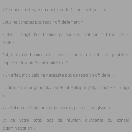
« De qui est cet agenda dont il parle ? Il ne le dit pas ! »
Vous ne comptez pas réagir officiellement ?
« Non, il s’agit d’un homme politique qui critique le travail de la
RTBF »
Oui, mais cet homme n’est pas n’importe qui : il sera peut-être
appelé à devenir Premier ministre ?
« En effet, mais cela ne nécessite pas de réaction officielle. »
L’administrateur général, Jean-Paul Philippot (PS), compte-t-il réagir
?
« Je l’ai eu au téléphone et je ne crois pas qu’il réagisse. »
Et de votre côté, pas de réunion d’urgence du conseil
d’administration ?