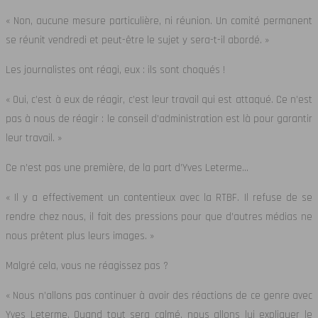
« Non, aucune mesure particulière, ni réunion. Un comité permanent
se réunit vendredi et peut-être le sujet y sera-t-il abordé. »
Les journalistes ont réagi, eux : ils sont choqués !
« Oui, c’est à eux de réagir, c’est leur travail qui est attaqué. Ce n’est
pas à nous de réagir : le conseil d’administration est là pour garantir
leur travail. »
Ce n’est pas une première, de la part d’Yves Leterme…
« Il y a effectivement un contentieux avec la RTBF. Il refuse de se
rendre chez nous, il fait des pressions pour que d’autres médias ne
nous prêtent plus leurs images. »
Malgré cela, vous ne réagissez pas ?
« Nous n’allons pas continuer à avoir des réactions de ce genre avec
Yves Leterme. Quand tout sera calmé, nous allons lui expliquer le