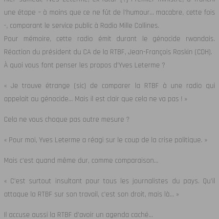
une étape – à moins que ce ne fût de l’humour… macabre, cette fois
-, comparant le service public à Radio Mille Collines.
Pour mémoire, cette radio émit durant le génocide rwandais.
Réaction du président du CA de la RTBF, Jean-François Raskin (CDH).
À quoi vous font penser les propos d’Yves Leterme ?
« Je trouve étrange (sic) de comparer la RTBF à une radio qui
appelait au génocide… Mais il est clair que cela ne va pas ! »
Cela ne vous choque pas outre mesure ?
« Pour moi, Yves Leterme a réagi sur le coup de la crise politique. »
Mais c’est quand même dur, comme comparaison…
« C’est surtout insultant pour tous les journalistes du pays. Qu’il
attaque la RTBF sur son travail, c’est son droit, mais là… »
Il accuse aussi la RTBF d’avoir un agenda caché…