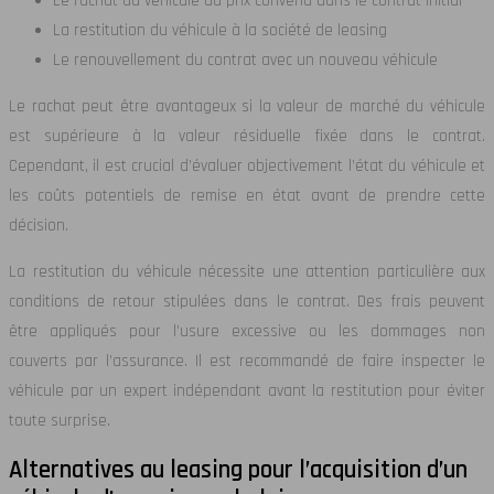
Le rachat du véhicule au prix convenu dans le contrat initial
La restitution du véhicule à la société de leasing
Le renouvellement du contrat avec un nouveau véhicule
Le rachat peut être avantageux si la valeur de marché du véhicule
est supérieure à la valeur résiduelle fixée dans le contrat.
Cependant, il est crucial d’évaluer objectivement l’état du véhicule et
les coûts potentiels de remise en état avant de prendre cette
décision.
La restitution du véhicule nécessite une attention particulière aux
conditions de retour stipulées dans le contrat. Des frais peuvent
être appliqués pour l’usure excessive ou les dommages non
couverts par l’assurance. Il est recommandé de faire inspecter le
véhicule par un expert indépendant avant la restitution pour éviter
toute surprise.
Alternatives au leasing pour l’acquisition d’un