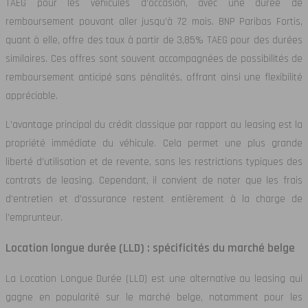
TAEG pour les véhicules d’occasion, avec une durée de
remboursement pouvant aller jusqu’à 72 mois. BNP Paribas Fortis,
quant à elle, offre des taux à partir de 3,85% TAEG pour des durées
similaires. Ces offres sont souvent accompagnées de possibilités de
remboursement anticipé sans pénalités, offrant ainsi une flexibilité
appréciable.
L’avantage principal du crédit classique par rapport au leasing est la
propriété immédiate du véhicule. Cela permet une plus grande
liberté d’utilisation et de revente, sans les restrictions typiques des
contrats de leasing. Cependant, il convient de noter que les frais
d’entretien et d’assurance restent entièrement à la charge de
l’emprunteur.
Location longue durée (LLD) : spécificités du marché belge
La Location Longue Durée (LLD) est une alternative au leasing qui
gagne en popularité sur le marché belge, notamment pour les