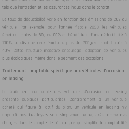
tels que l’entretien et les assurances inclus dans le contrat.
Le taux de déductibilité varie en fonction des émissions de CO2 du
véhicule. Par exemple, pour l’année fiscale 2023, les véhicules
émettant moins de 50g de CO2/km bénéficient d’une déductibilité à
100%, tandis que ceux émettant plus de 200g/km sont limités à
40%. Cette structure incitative encourage l’adoption de véhicules
plus écologiques, même dans le segment des occasions.
Traitement comptable spécifique aux véhicules d’occasion
en leasing
Le traitement comptable des véhicules d’occasion en leasing
présente quelques particularités. Contrairement à un véhicule
acheté qui figure à l’actif du bilan, un véhicule en leasing n’y
apparaît pas. Les loyers sont simplement enregistrés comme des
charges dans le compte de résultat, ce qui simplifie la comptabilité