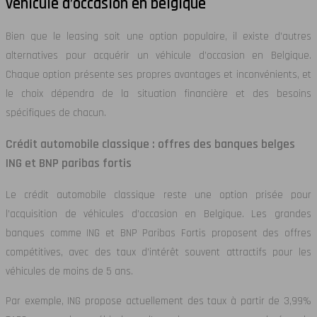
véhicule d’occasion en belgique
Bien que le leasing soit une option populaire, il existe d’autres
alternatives pour acquérir un véhicule d’occasion en Belgique.
Chaque option présente ses propres avantages et inconvénients, et
le choix dépendra de la situation financière et des besoins
spécifiques de chacun.
Crédit automobile classique : offres des banques belges
ING et BNP paribas fortis
Le crédit automobile classique reste une option prisée pour
l’acquisition de véhicules d’occasion en Belgique. Les grandes
banques comme ING et BNP Paribas Fortis proposent des offres
compétitives, avec des taux d’intérêt souvent attractifs pour les
véhicules de moins de 5 ans.
Par exemple, ING propose actuellement des taux à partir de 3,99%