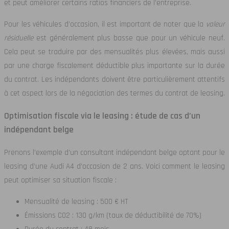
et peut améliorer certains ratios financiers de l’entreprise.
Pour les véhicules d’occasion, il est important de noter que la
valeur
résiduelle
est généralement plus basse que pour un véhicule neuf.
Cela peut se traduire par des mensualités plus élevées, mais aussi
par une charge fiscalement déductible plus importante sur la durée
du contrat. Les indépendants doivent être particulièrement attentifs
à cet aspect lors de la négociation des termes du contrat de leasing.
Optimisation fiscale via le leasing : étude de cas d’un
indépendant belge
Prenons l’exemple d’un consultant indépendant belge optant pour le
leasing d’une Audi A4 d’occasion de 2 ans. Voici comment le leasing
peut optimiser sa situation fiscale :
Mensualité de leasing : 500 € HT
Émissions CO2 : 130 g/km (taux de déductibilité de 70%)