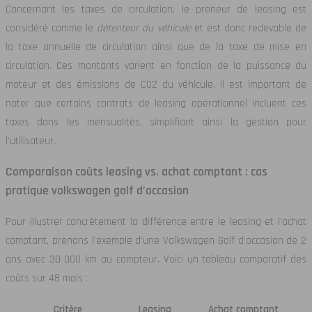
Concernant les taxes de circulation, le preneur de leasing est
considéré comme le
détenteur du véhicule
et est donc redevable de
la taxe annuelle de circulation ainsi que de la taxe de mise en
circulation. Ces montants varient en fonction de la puissance du
moteur et des émissions de CO2 du véhicule. Il est important de
noter que certains contrats de leasing opérationnel incluent ces
taxes dans les mensualités, simplifiant ainsi la gestion pour
l’utilisateur.
Comparaison coûts leasing vs. achat comptant : cas
pratique volkswagen golf d’occasion
Pour illustrer concrètement la différence entre le leasing et l’achat
comptant, prenons l’exemple d’une Volkswagen Golf d’occasion de 2
ans avec 30 000 km au compteur. Voici un tableau comparatif des
coûts sur 48 mois :
Critère
Leasing
Achat comptant