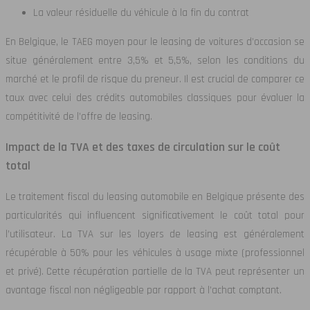
La valeur résiduelle du véhicule à la fin du contrat
En Belgique, le TAEG moyen pour le leasing de voitures d’occasion se
situe généralement entre 3,5% et 5,5%, selon les conditions du
marché et le profil de risque du preneur. Il est crucial de comparer ce
taux avec celui des crédits automobiles classiques pour évaluer la
compétitivité de l’offre de leasing.
Impact de la TVA et des taxes de circulation sur le coût
total
Le traitement fiscal du leasing automobile en Belgique présente des
particularités qui influencent significativement le coût total pour
l’utilisateur. La TVA sur les loyers de leasing est généralement
récupérable à 50% pour les véhicules à usage mixte (professionnel
et privé). Cette récupération partielle de la TVA peut représenter un
avantage fiscal non négligeable par rapport à l’achat comptant.