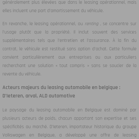
généralement plus élevées que dans le leasing opérationnel, mais
elles incluent une part d’amortissement du véhicule.
En revanche, le leasing opérationnel, ou
renting
, se concentre sur
l’usage plutôt que la propriété. Il inclut souvent des services
supplémentaires tels que l’entretien et l’assurance. À la fin du
contrat, le véhicule est restitué sans option d’achat. Cette formule
convient particulièrement aux entreprises ou aux particuliers
recherchant une solution « tout compris » sans se soucier de la
revente du véhicule.
Acteurs majeurs du leasing automobile en belgique :
D’Ieteren, arval, ALD automotive
Le paysage du leasing automobile en Belgique est dominé par
plusieurs acteurs de poids, chacun apportant son expertise et ses
spécificités au marché. D’Ieteren, importateur historique du groupe
Volkswagen en Belgique, a développé une offre de leasing