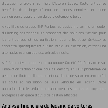
d’occasion à travers sa filiale D’Ieteren Lease. Cette entreprise
bénéficie d’un large réseau de concessionnaires et d’une
connaissance approfondie du parc automobile belge.
Arval, filiale du groupe BNP Paribas, se positionne comme un leader
du leasing opérationnel en proposant des solutions flexibles pour
les entreprises et les particuliers. Leur offre
Arval Re-lease
se
concentre spécifiquement sur les véhicules d’occasion, offrant une
alternative économique aux véhicules neufs.
ALD Automotive, appartenant au groupe Société Générale, mise sur
l’innovation technologique pour se démarquer. Leur plateforme de
gestion de flotte en ligne permet aux clients de suivre en temps réel
les coûts et l’utilisation de leurs véhicules en leasing. Cette
approche digitale séduit particulièrement les petites et moyennes
entreprises en quête d’outils de gestion efficaces.
Analyse financière du leasing de voitures