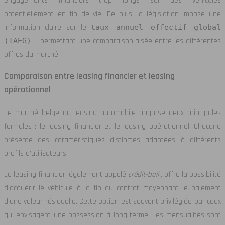
engagements financiers trop longs sur des véhicules
potentiellement en fin de vie. De plus, la législation impose une
information claire sur le
taux annuel effectif global
(TAEG)
, permettant une comparaison aisée entre les différentes
offres du marché.
Comparaison entre leasing financier et leasing
opérationnel
Le marché belge du leasing automobile propose deux principales
formules : le leasing financier et le leasing opérationnel. Chacune
présente des caractéristiques distinctes adaptées à différents
profils d’utilisateurs.
Le leasing financier, également appelé
crédit-bail
, offre la possibilité
d’acquérir le véhicule à la fin du contrat moyennant le paiement
d’une valeur résiduelle. Cette option est souvent privilégiée par ceux
qui envisagent une possession à long terme. Les mensualités sont