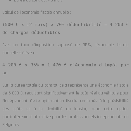
Durée du contrat : 48 mois
Calcul de l’économie fiscale annuelle :
(500 € x 12 mois) x 70% déductibilité = 4 200 €
de charges déductibles
Avec un taux d’imposition supposé de 35%, l’économie fiscale
annuelle s’élève à :
4 200 € x 35% = 1 470 € d'économie d'impôt par
an
Sur la durée totale du contrat, cela représente une économie fiscale
de 5 880 €, réduisant significativement le coût réel du véhicule pour
l’indépendant. Cette optimisation fiscale, combinée à la prévisibilité
des coûts et à la flexibilité du leasing, rend cette option
particulièrement attractive pour les professionnels indépendants en
Belgique.