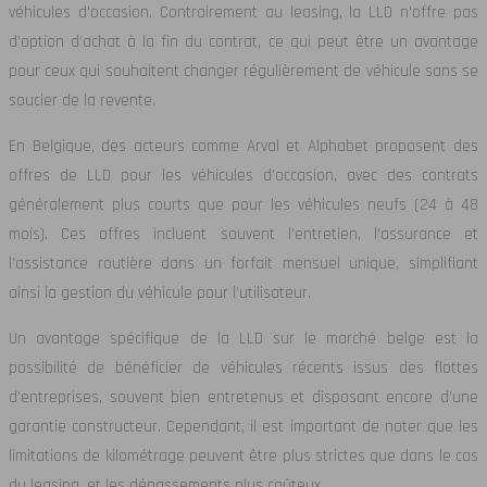
véhicules d’occasion. Contrairement au leasing, la LLD n’offre pas
d’option d’achat à la fin du contrat, ce qui peut être un avantage
pour ceux qui souhaitent changer régulièrement de véhicule sans se
soucier de la revente.
En Belgique, des acteurs comme Arval et Alphabet proposent des
offres de LLD pour les véhicules d’occasion, avec des contrats
généralement plus courts que pour les véhicules neufs (24 à 48
mois). Ces offres incluent souvent l’entretien, l’assurance et
l’assistance routière dans un forfait mensuel unique, simplifiant
ainsi la gestion du véhicule pour l’utilisateur.
Un avantage spécifique de la LLD sur le marché belge est la
possibilité de bénéficier de véhicules récents issus des flottes
d’entreprises, souvent bien entretenus et disposant encore d’une
garantie constructeur. Cependant, il est important de noter que les
limitations de kilométrage peuvent être plus strictes que dans le cas
du leasing, et les dépassements plus coûteux.