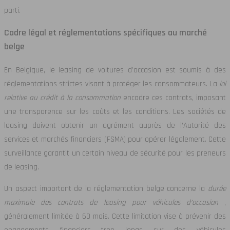
parti.
Cadre légal et réglementations spécifiques au marché
belge
En Belgique, le leasing de voitures d’occasion est soumis à des
réglementations strictes visant à protéger les consommateurs. La
loi
relative au crédit à la consommation
encadre ces contrats, imposant
une transparence sur les coûts et les conditions. Les sociétés de
leasing doivent obtenir un agrément auprès de l’Autorité des
services et marchés financiers (FSMA) pour opérer légalement. Cette
surveillance garantit un certain niveau de sécurité pour les preneurs
de leasing.
Un aspect important de la réglementation belge concerne la
durée
maximale des contrats de leasing pour véhicules d’occasion
,
généralement limitée à 60 mois. Cette limitation vise à prévenir des