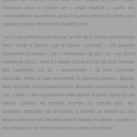
française) pour y trouver un « engin explosif », qu’ils ont
immédiatement neutralisé. L’accès à toute la zone a été fermé, tout
comme la station de métro de Picadilly Circus.
Lors d’une conférence de presse, le chef de la section antiterroriste
Peter Clarke a précisé que la voiture contenait « une quantité
importante d’essence », des « bonbonnes de gaz » et « un grand
nombre de clous ». Mais il a ajouté qu’il était trop tôt pour formuler
des hypothèses sur les « responsables » de cette opération
manquée, même si elle ressemblait à d’autres complots déjoués
dans le passé. L’engin explosif a été découvert devant une boîte de
nuit, « Tiger », dont le personnel avait appelé la police, après qu’une
voiture, conduite de manière étrange, fut rentrée dans des
poubelles déposées sur le trottoir, a raconté un témoin sur Sky
News. Après avoir été minutieusement fouillée, la voiture suspecte a
été chargée sur un camion vendredi en milieu de matinée.