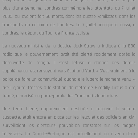
plus d’une semaine, Londres commémore les attentats du 7 juillet
2005, qui avaient fait 56 morts, dont les quatre kamikazes, dans les
transports en commun de Londres. Le 7 juillet marquera aussi, à
Londres, le départ du Tour de France cycliste.
Le nouveau ministre de la Justice Jack Straw a indiqué à la BBC
radio que le gouvernement avait été alerté rapidement après la
découverte de l’engin. Il s’est refusé à donner des détails
supplémentaires, renvoyant vers Scotland Yard. « C’est vraiment à la
police de faire un communiqué quand elle jugera le moment venu »,
a-t-il ajouté. L’accès à la station de métro de Picadilly Circus a été
fermé, a précisé un porte-parole des Transports londoniens.
Une tente bleue, apparemment destinée à recouvrir la voiture
suspecte, était encore en place sur les lieux, et des policiers en civil
surveillaient les alentours, pouvait-on constater sur les images
télévisées. La Grande-Bretagne est actuellement au niveau deux