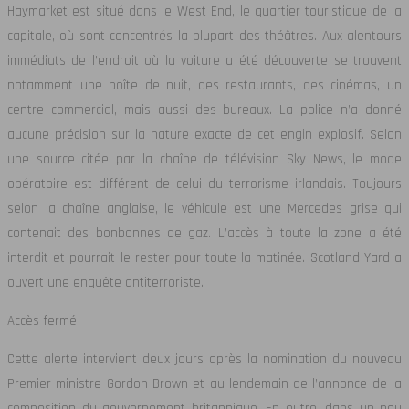
Haymarket est situé dans le West End, le quartier touristique de la
capitale, où sont concentrés la plupart des théâtres. Aux alentours
immédiats de l’endroit où la voiture a été découverte se trouvent
notamment une boîte de nuit, des restaurants, des cinémas, un
centre commercial, mais aussi des bureaux. La police n’a donné
aucune précision sur la nature exacte de cet engin explosif. Selon
une source citée par la chaîne de télévision Sky News, le mode
opératoire est différent de celui du terrorisme irlandais. Toujours
selon la chaîne anglaise, le véhicule est une Mercedes grise qui
contenait des bonbonnes de gaz. L’accès à toute la zone a été
interdit et pourrait le rester pour toute la matinée. Scotland Yard a
ouvert une enquête antiterroriste.
Accès fermé
Cette alerte intervient deux jours après la nomination du nouveau
Premier ministre Gordon Brown et au lendemain de l’annonce de la
composition du gouvernement britannique. En outre, dans un peu