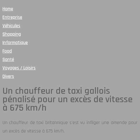
Home
Entreprise
Véhicules
Shopping
Informatique
Food
Santé
Voyages / Loisirs
Divers
Un chauffeur de taxi gallois
pénalisé pour un excès de vitesse
à 675 km/h
Un chauffeur de taxi britannique s’est vu infliger une amende pour
un excès de vitesse à 675 km/h.