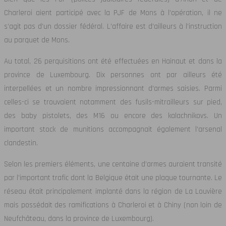
Charleroi aient participé avec la PJF de Mons à l’opération, il ne
s’agit pas d’un dossier fédéral. L’affaire est d’ailleurs à l’instruction
au parquet de Mons.
Au total, 26 perquisitions ont été effectuées en Hainaut et dans la
province de Luxembourg. Dix personnes ont par ailleurs été
interpellées et un nombre impressionnant d’armes saisies. Parmi
celles-ci se trouvaient notamment des fusils-mitrailleurs sur pied,
des baby pistolets, des M16 ou encore des kalachnikovs. Un
important stock de munitions accompagnait également l’arsenal
clandestin.
Selon les premiers éléments, une centaine d’armes auraient transité
par l’important trafic dont la Belgique était une plaque tournante. Le
réseau était principalement implanté dans la région de La Louvière
mais possédait des ramifications à Charleroi et à Chiny (non loin de
Neufchâteau, dans la province de Luxembourg).