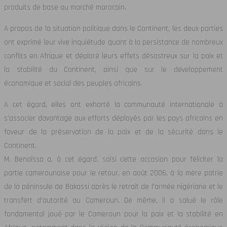
produits de base au marché marocain.
A propos de la situation politique dans le Continent, les deux parties
ont exprimé leur vive inquiétude quant à la persistance de nombreux
conflits en Afrique et déploré leurs effets désastreux sur la paix et
la stabilité du Continent, ainsi que sur le développement
économique et social des peuples africains.
A cet égard, elles ont exhorté la communauté internationale à
s’associer davantage aux efforts déployés par les pays africains en
faveur de la préservation de la paix et de la sécurité dans le
Continent.
M. Benaïssa a, à cet égard, saisi cette occasion pour féliciter la
partie camerounaise pour le retour, en août 2006, à la mère patrie
de la péninsule de Bakassi après le retrait de l’armée nigériane et le
transfert d’autorité au Cameroun. De même, il a salué le rôle
fondamental joué par le Cameroun pour la paix et la stabilité en