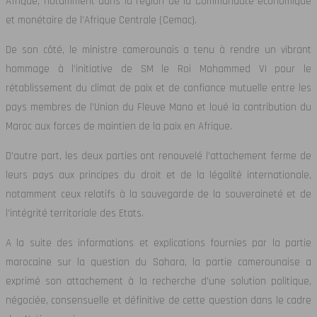
Afrique, notamment dans la région de la Communauté économique
et monétaire de l’Afrique Centrale (Cemac).
De son côté, le ministre camerounais a tenu à rendre un vibrant
hommage à l’initiative de SM le Roi Mohammed VI pour le
rétablissement du climat de paix et de confiance mutuelle entre les
pays membres de l’Union du Fleuve Mano et loué la contribution du
Maroc aux forces de maintien de la paix en Afrique.
D’autre part, les deux parties ont renouvelé l’attachement ferme de
leurs pays aux principes du droit et de la légalité internationale,
notamment ceux relatifs à la sauvegarde de la souveraineté et de
l’intégrité territoriale des Etats.
A la suite des informations et explications fournies par la partie
marocaine sur la question du Sahara, la partie camerounaise a
exprimé son attachement à la recherche d’une solution politique,
négociée, consensuelle et définitive de cette question dans le cadre