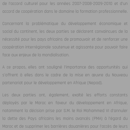
de l’accord culturel pour les années 2007-2008-2009-2010 et d’un
accord de coopération dans le domaine la formation professionnelle.
Concernant la problématique du développement économique et
social du continent, les deux parties se déclarent convaincues de la
nécessité pour les pays africains de promouvoir et de renforcer une
coopération interrégionale soutenue et agissante pour pouvoir faire
face aux enjeux de la mondialisation.
A ce propos, elles ont souligné l’importance des opportunités qui
s’offrent à elles dans le cadre de la mise en œuvre du Nouveau
partenariat pour le développement en Afrique (Nepad).
Les deux parties ont, également, exalté les efforts constants
déployés par le Maroc en faveur du développement en Afrique,
notamment la décision prise par S.M. le Roi Mohammed VI d’annuler
la dette des Pays africains les moins avancés (PMA) à l’égard du
Maroc et de supprimer les barrières douanières pour l’accès de leurs