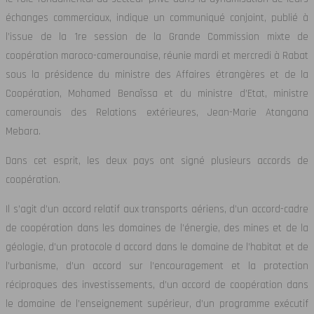
échanges commerciaux, indique un communiqué conjoint, publié à
l’issue de la 1re session de la Grande Commission mixte de
coopération maroco-camerounaise, réunie mardi et mercredi à Rabat
sous la présidence du ministre des Affaires étrangères et de la
Coopération, Mohamed Benaïssa et du ministre d’Etat, ministre
camerounais des Relations extérieures, Jean-Marie Atangana
Mebara.
Dans cet esprit, les deux pays ont signé plusieurs accords de
coopération.
Il s’agit d’un accord relatif aux transports aériens, d’un accord-cadre
de coopération dans les domaines de l’énergie, des mines et de la
géologie, d’un protocole d accord dans le domaine de l’habitat et de
l’urbanisme, d’un accord sur l’encouragement et la protection
réciproques des investissements, d’un accord de coopération dans
le domaine de l’enseignement supérieur, d’un programme exécutif