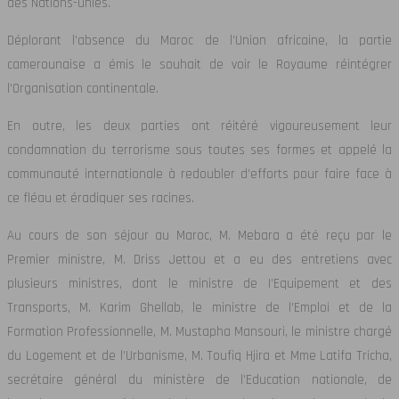
des Nations-unies.
Déplorant l’absence du Maroc de l’Union africaine, la partie
camerounaise a émis le souhait de voir le Royaume réintégrer
l’Organisation continentale.
En outre, les deux parties ont réitéré vigoureusement leur
condamnation du terrorisme sous toutes ses formes et appelé la
communauté internationale à redoubler d’efforts pour faire face à
ce fléau et éradiquer ses racines.
Au cours de son séjour au Maroc, M. Mebara a été reçu par le
Premier ministre, M. Driss Jettou et a eu des entretiens avec
plusieurs ministres, dont le ministre de I’Equipement et des
Transports, M. Karim Ghellab, le ministre de l’Emploi et de la
Formation Professionnelle, M. Mustapha Mansouri, le ministre chargé
du Logement et de l’Urbanisme, M. Toufiq Hjira et Mme Latifa Tricha,
secrétaire général du ministère de l’Education nationale, de