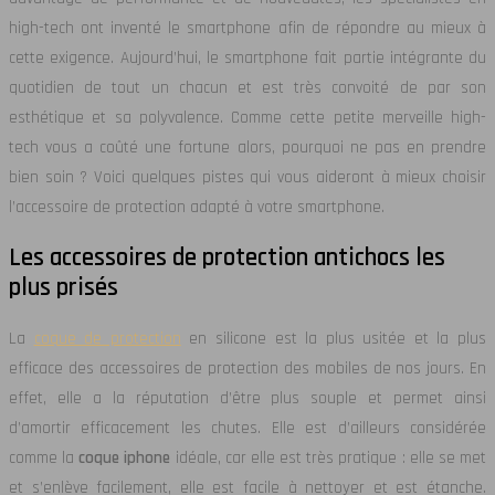
high-tech ont inventé le smartphone afin de répondre au mieux à
cette exigence. Aujourd’hui, le smartphone fait partie intégrante du
quotidien de tout un chacun et est très convoité de par son
esthétique et sa polyvalence. Comme cette petite merveille high-
tech vous a coûté une fortune alors, pourquoi ne pas en prendre
bien soin ? Voici quelques pistes qui vous aideront à mieux choisir
l’accessoire de protection adapté à votre smartphone.
Les accessoires de protection antichocs les
plus prisés
La
coque de protection
en silicone est la plus usitée et la plus
efficace des accessoires de protection des mobiles de nos jours. En
effet, elle a la réputation d’être plus souple et permet ainsi
d’amortir efficacement les chutes. Elle est d’ailleurs considérée
comme la
coque iphone
idéale, car elle est très pratique : elle se met
et s’enlève facilement, elle est facile à nettoyer et est étanche.