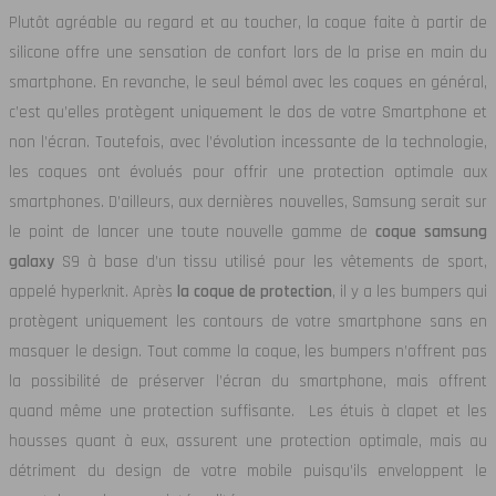
Plutôt agréable au regard et au toucher, la coque faite à partir de
silicone offre une sensation de confort lors de la prise en main du
smartphone. En revanche, le seul bémol avec les coques en général,
c’est qu’elles protègent uniquement le dos de votre Smartphone et
non l’écran. Toutefois, avec l’évolution incessante de la technologie,
les coques ont évolués pour offrir une protection optimale aux
smartphones. D’ailleurs, aux dernières nouvelles, Samsung serait sur
le point de lancer une toute nouvelle gamme de
coque samsung
galaxy
S9 à base d’un tissu utilisé pour les vêtements de sport,
appelé hyperknit. Après
la coque de protection
, il y a les bumpers qui
protègent uniquement les contours de votre smartphone sans en
masquer le design. Tout comme la coque, les bumpers n’offrent pas
la possibilité de préserver l’écran du smartphone, mais offrent
quand même une protection suffisante. Les étuis à clapet et les
housses quant à eux, assurent une protection optimale, mais au
détriment du design de votre mobile puisqu’ils enveloppent le