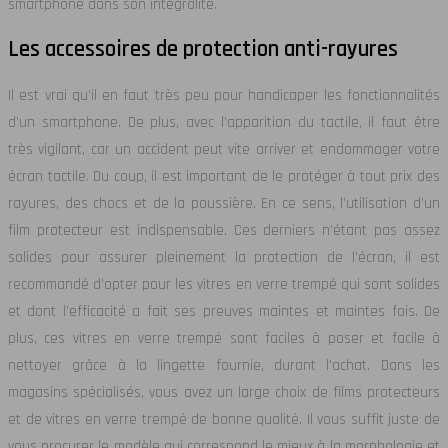
smartphone dans son intégralité.
Les accessoires de protection anti-rayures
Il est vrai qu’il en faut très peu pour handicaper les fonctionnalités
d’un smartphone. De plus, avec l’apparition du tactile, il faut être
très vigilant, car un accident peut vite arriver et endommager votre
écran tactile. Du coup, il est important de le protéger à tout prix des
rayures, des chocs et de la poussière. En ce sens, l’utilisation d’un
film protecteur est indispensable. Ces derniers n’étant pas assez
solides pour assurer pleinement la protection de l’écran, il est
recommandé d’opter pour les vitres en verre trempé qui sont solides
et dont l’efficacité a fait ses preuves maintes et maintes fois. De
plus, ces vitres en verre trempé sont faciles à poser et facile à
nettoyer grâce à la lingette fournie, durant l’achat. Dans les
magasins spécialisés, vous avez un large choix de films protecteurs
et de vitres en verre trempé de bonne qualité. Il vous suffit juste de
vous procurer le modèle qui correspond le mieux à la morphologie et