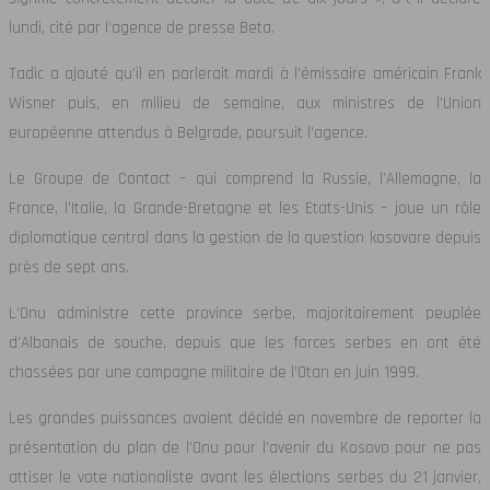
lundi, cité par l’agence de presse Beta.
Tadic a ajouté qu’il en parlerait mardi à l’émissaire américain Frank
Wisner puis, en milieu de semaine, aux ministres de l’Union
européenne attendus à Belgrade, poursuit l’agence.
Le Groupe de Contact – qui comprend la Russie, l’Allemagne, la
France, l’Italie, la Grande-Bretagne et les Etats-Unis – joue un rôle
diplomatique central dans la gestion de la question kosovare depuis
près de sept ans.
L’Onu administre cette province serbe, majoritairement peuplée
d’Albanais de souche, depuis que les forces serbes en ont été
chassées par une campagne militaire de l’Otan en juin 1999.
Les grandes puissances avaient décidé en novembre de reporter la
présentation du plan de l’Onu pour l’avenir du Kosovo pour ne pas
attiser le vote nationaliste avant les élections serbes du 21 janvier,