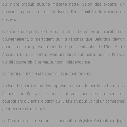
qui n’ont produit aucune majorité nette. Selon des experts, un
nouveau report accroîtrait le risque d’une flambée de violence au
Kosovo.
Les chefs des partis serbes, qui tentent de former une coalition de
gouvernement, s’interrogent sur la réponse que Belgrade devrait
donner au plan présenté vendredi par l’émissaire de l’Onu Martti
Ahtisaari. Ce document prévoit une large autonomie pour le Kosovo
qui déboucherait, à terme, sur son indépendance.
LE SOUTIEN RUSSE N’APPARAÎT PLUS INCONDITIONNEL
Ahtisaari souhaite que des représentants de la partie serbe et des
Albanais du Kosovo se réunissent pour une dernière série de
pourparlers à Vienne à partir du 13 février, pour voir si un compromis
peut encore être trouvé.
Le Premier ministre serbe, le nationaliste Vojislav Kostunica, a jugé