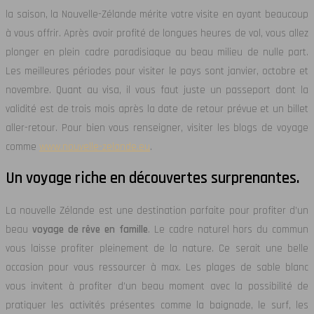
la saison, la Nouvelle-Zélande mérite votre visite en ayant beaucoup
à vous offrir. Après avoir profité de longues heures de vol, vous allez
plonger en plein cadre paradisiaque au beau milieu de nulle part.
Les meilleures périodes pour visiter le pays sont janvier, octobre et
novembre. Quant au visa, il vous faut juste un passeport dont la
validité est de trois mois après la date de retour prévue et un billet
aller-retour. Pour bien vous renseigner, visiter les blogs de voyage
comme
www.nouvelle-zelande.eu
.
Un voyage riche en découvertes surprenantes.
La nouvelle Zélande est une destination parfaite pour profiter d’un
beau
voyage de rêve en famille
. Le cadre naturel hors du commun
vous laisse profiter pleinement de la nature. Ce serait une belle
occasion pour vous ressourcer à max. Les plages de sable blanc
vous invitent à profiter d’un beau moment avec la possibilité de
pratiquer les activités présentes comme la baignade, le surf, les