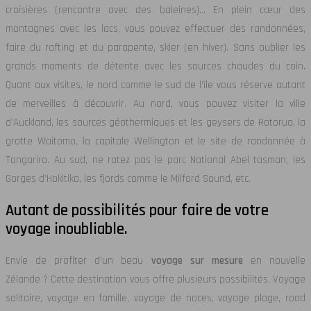
croisières (rencontre avec des baleines)… En plein cœur des
montagnes avec les lacs, vous pouvez effectuer des randonnées,
faire du rafting et du parapente, skier (en hiver). Sans oublier les
grands moments de détente avec les sources chaudes du coin.
Quant aux visites, le nord comme le sud de l’île vous réserve autant
de merveilles à découvrir. Au nord, vous pouvez visiter la ville
d’Auckland, les sources géothermiques et les geysers de Rotorua, la
grotte Waitomo, la capitale Wellington et le site de randonnée à
Tongariro. Au sud, ne ratez pas le parc National Abel tasman, les
Gorges d’Hokitika, les fjords comme le Milford Sound, etc.
Autant de possibilités pour faire de votre
voyage inoubliable.
Envie de profiter d’un beau
voyage sur mesure
en nouvelle
Zélande ? Cette destination vous offre plusieurs possibilités. Voyage
solitaire, voyage en famille, voyage de noces, voyage plage, road