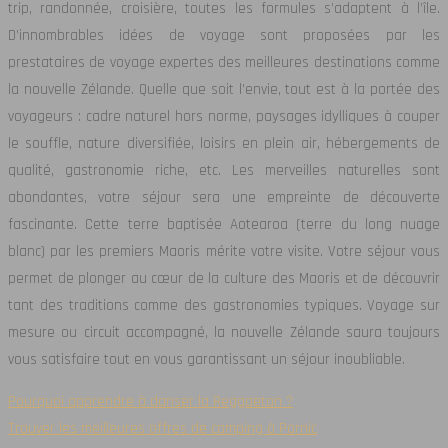
trip, randonnée, croisière, toutes les formules s’adaptent à l’île.
D’innombrables idées de voyage sont proposées par les
prestataires de voyage expertes des meilleures destinations comme
la nouvelle Zélande. Quelle que soit l’envie, tout est à la portée des
voyageurs : cadre naturel hors norme, paysages idylliques à couper
le souffle, nature diversifiée, loisirs en plein air, hébergements de
qualité, gastronomie riche, etc. Les merveilles naturelles sont
abondantes, votre séjour sera une empreinte de découverte
fascinante. Cette terre baptisée Aotearoa (terre du long nuage
blanc) par les premiers Maoris mérite votre visite. Votre séjour vous
permet de plonger au cœur de la culture des Maoris et de découvrir
tant des traditions comme des gastronomies typiques. Voyage sur
mesure ou circuit accompagné, la nouvelle Zélande saura toujours
vous satisfaire tout en vous garantissant un séjour inoubliable.
Pourquoi apprendre à danser la Reggaeton ?
Trouver les meilleures offres de camping à Pornic