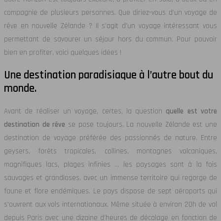
compagnie de plusieurs personnes. Que diriez-vous d’un voyage de
rêve en nouvelle Zélande ? Il s’agit d’un voyage intéressant vous
permettant de savourer un séjour hors du commun. Pour pouvoir
bien en profiter, voici quelques idées !
Une destination paradisiaque à l’autre bout du
monde.
Avant de réaliser un voyage, certes, la question
quelle est votre
destination de rêve
se pose toujours. La nouvelle Zélande est une
destination de voyage préférée des passionnés de nature. Entre
geysers, forêts tropicales, collines, montagnes volcaniques,
magnifiques lacs, plages infinies … les paysages sont à la fois
sauvages et grandioses, avec un immense territoire qui regorge de
faune et flore endémiques. Le pays dispose de sept aéroports qui
s’ouvrent aux vols internationaux. Même située à environ 20h de vol
depuis Paris avec une dizaine d’heures de décalage en fonction de