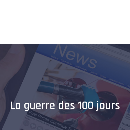
Home
Entreprise
Véhicules
Shopping
Informatique
La guerre des 100 jours