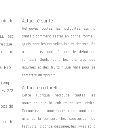
Actualité santé
ouir de
Retrouvez toutes les actualités sur la
LD) est
santé : comment rester en bonne forme ?
presque.
Quels sont les nouvelles lois et décrets liés
e, il ne
à la santé, appliqués dès le début de
l’année ? Quels sont les bienfaits des
. Pire :
légumes et des fruits ? Que faire pour se
remettre au sport ?
 temps.
Actualité culturelle
les 2/3
Cette rubrique regroupe toutes les
nouvelles sur la culture et les loisirs.
: pas de
Découvrez les nouveautés concernant : les
arts et la peinture, les spectacles, les
tente de
festivals, la bande dessinée, les livres et la