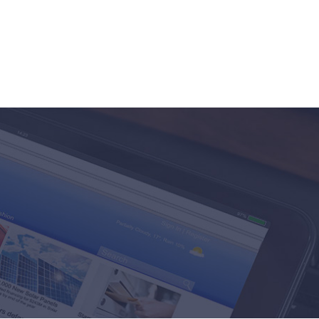
Food
Santé
Voyages / Loisirs
Divers