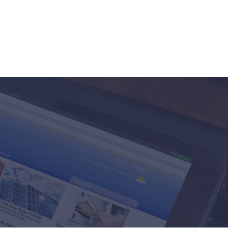
Food
Santé
Voyages / Loisirs
Divers