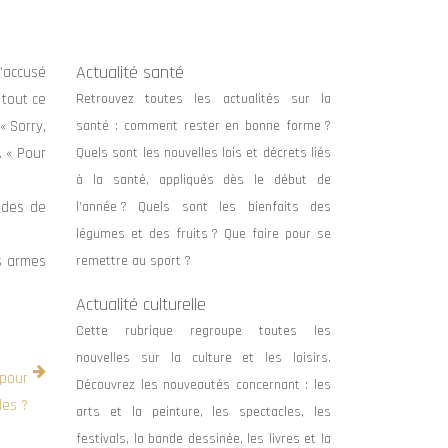
Actualité santé
’accusé
 tout ce
Retrouvez toutes les actualités sur la
« Sorry,
santé : comment rester en bonne forme ?
. « Pour
Quels sont les nouvelles lois et décrets liés
à la santé, appliqués dès le début de
ades de
l’année ? Quels sont les bienfaits des
légumes et des fruits ? Que faire pour se
es armes
remettre au sport ?
Actualité culturelle
Cette rubrique regroupe toutes les
nouvelles sur la culture et les loisirs.
 pour
Découvrez les nouveautés concernant : les
des ?
arts et la peinture, les spectacles, les
festivals, la bande dessinée, les livres et la