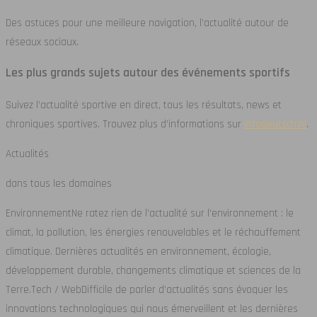
Des astuces pour une meilleure navigation, l’actualité autour de
réseaux sociaux.
Les plus grands sujets autour des événements sportifs
Suivez l’actualité sportive en direct, tous les résultats, news et
chroniques sportives. Trouvez plus d’informations sur
infodeutsch.nl
.
Actualités
dans tous les domaines
Environnement
Ne ratez rien de l’actualité sur l’environnement : le
climat, la pollution, les énergies renouvelables et le réchauffement
climatique. Dernières actualités en environnement, écologie,
développement durable, changements climatique et sciences de la
Terre.
Tech / Web
Difficile de parler d’actualités sans évoquer les
innovations technologiques qui nous émerveillent et les dernières